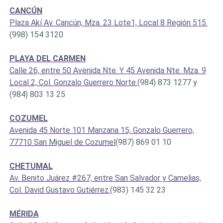
CANCÚN
Plaza Akí Av. Cancún, Mza. 23 Lote1, Local 8 Región 515.
(998) 154 3120
PLAYA DEL CARMEN
Calle 26, entre 50 Avenida Nte. Y 45 Avenida Nte. Mza. 9
Local 2, Col. Gonzalo Guerrero Norte.
(984) 873 1277 y
(984) 803 13 25
COZUMEL
Avenida 45 Norte 101 Manzana 15, Gonzalo Guerrero,
77710 San Miguel de Cozumel
(987) 869 01 10
CHETUMAL
Av. Benito Juárez #267, entre San Salvador y Camelias,
Col. David Gustavo Gutiérrez.
(983) 145 32 23
MÉRIDA