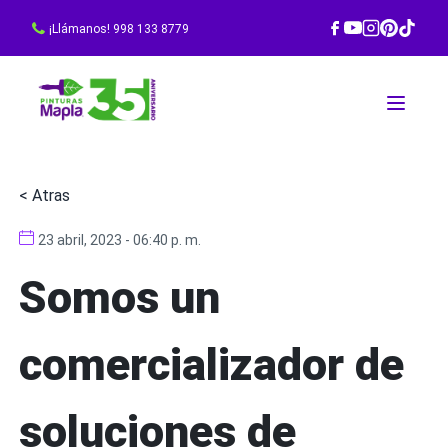
¡Llámanos! 998 133 8779
< Atras
23 abril, 2023 - 06:40 p. m.
Somos un
comercializador de
soluciones de