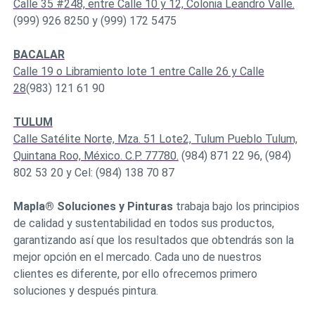
Calle 35 #248, entre Calle 10 y 12, Colonia Leandro Valle.
(999) 926 8250 y (999) 172 5475
BACALAR
Calle 19 o Libramiento lote 1 entre Calle 26 y Calle
28
(983) 121 61 90
TULUM
Calle Satélite Norte, Mza. 51 Lote2, Tulum Pueblo Tulum,
Quintana Roo, México. C.P. 77780.
(984) 871 22 96, (984)
802 53 20 y Cel: (984) 138 70 87
Mapla® Soluciones y Pinturas
trabaja bajo los principios
de calidad y sustentabilidad en todos sus productos,
garantizando así que los resultados que obtendrás son la
mejor opción en el mercado. Cada uno de nuestros
clientes es diferente, por ello ofrecemos primero
soluciones y después pintura.