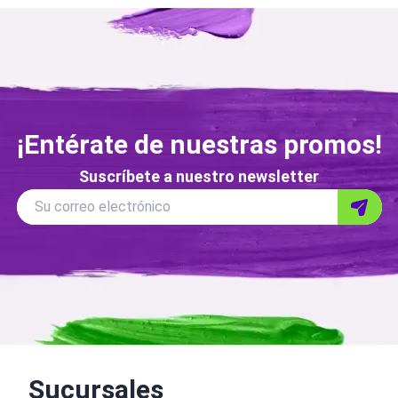
¡Entérate de nuestras promos!
Suscríbete a nuestro newsletter
Correo
Su correo electrónico
Enviar
electronico
Sucursales