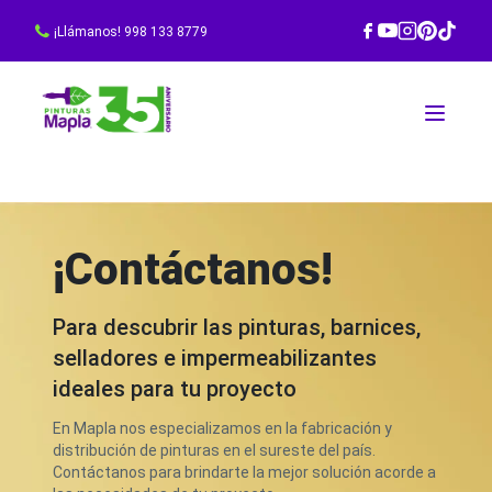
¡Llámanos! 998 133 8779
¡Contáctanos!
Para descubrir las pinturas, barnices,
selladores e impermeabilizantes
ideales para tu proyecto
En Mapla nos especializamos en la fabricación y
distribución de pinturas en el sureste del país.
Contáctanos para brindarte la mejor solución acorde a