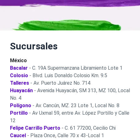
Sucursales
México
Bacalar
- C. 19A Supermanzana Libramiento Lote 1
Colosio
- Blvd. Luis Donaldo Colosio Km. 9.5
Talleres
- Av. Puerto Juárez No. 714
Huayacán
- Avenida Huayacán, SM 313, MZ 100, Local
No. 4
Polígono
- Av. Cancún, MZ. 23 Lote 1, Local No. 8
Portillo
- Av Uxmal 59, entre Av. López Portillo y Calle
12
Felipe Carrillo Puerto
- C. 61 77200, Cecilio Chi
Caucel
- Plaza Once, Calle 70 x 43-Local 1