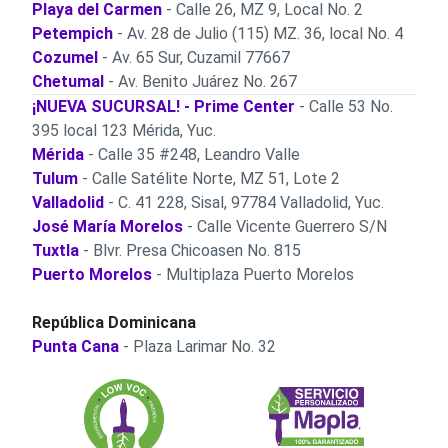
Playa del Carmen
- Calle 26, MZ 9, Local No. 2
Petempich
- Av. 28 de Julio (115) MZ. 36, local No. 4
Cozumel
- Av. 65 Sur, Cuzamil 77667
Chetumal
- Av. Benito Juárez No. 267
¡NUEVA SUCURSAL! - Prime Center
- Calle 53 No.
395 local 123 Mérida, Yuc.
Mérida
- Calle 35 #248, Leandro Valle
Tulum
- Calle Satélite Norte, MZ 51, Lote 2
Valladolid
- C. 41 228, Sisal, 97784 Valladolid, Yuc.
José María Morelos
- Calle Vicente Guerrero S/N
Tuxtla
- Blvr. Presa Chicoasen No. 815
Puerto Morelos
- Multiplaza Puerto Morelos
República Dominicana
Punta Cana
- Plaza Larimar No. 32