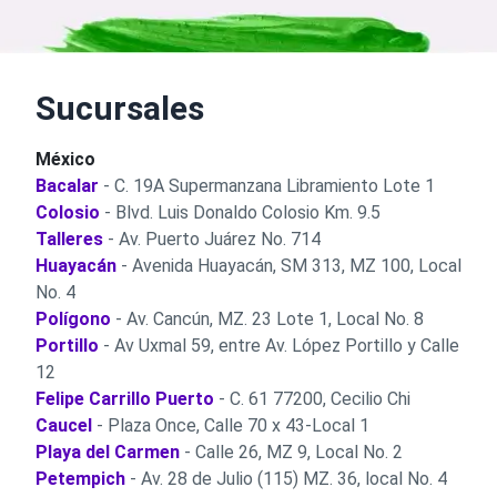
Sucursales
México
Bacalar
- C. 19A Supermanzana Libramiento Lote 1
Colosio
- Blvd. Luis Donaldo Colosio Km. 9.5
Talleres
- Av. Puerto Juárez No. 714
Huayacán
- Avenida Huayacán, SM 313, MZ 100, Local
No. 4
Polígono
- Av. Cancún, MZ. 23 Lote 1, Local No. 8
Portillo
- Av Uxmal 59, entre Av. López Portillo y Calle
12
Felipe Carrillo Puerto
- C. 61 77200, Cecilio Chi
Caucel
- Plaza Once, Calle 70 x 43-Local 1
Playa del Carmen
- Calle 26, MZ 9, Local No. 2
Petempich
- Av. 28 de Julio (115) MZ. 36, local No. 4