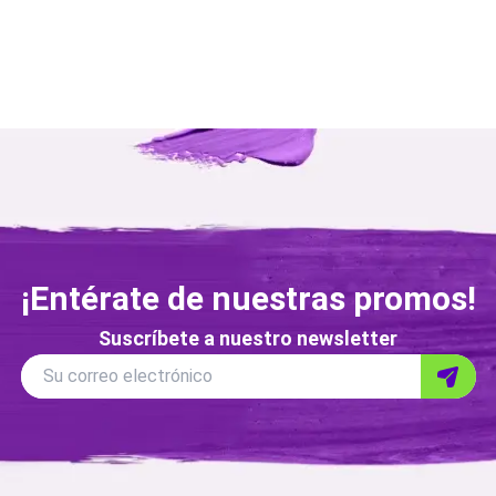
¡Entérate de nuestras promos!
Suscríbete a nuestro newsletter
Correo
Su correo electrónico
Enviar
electronico