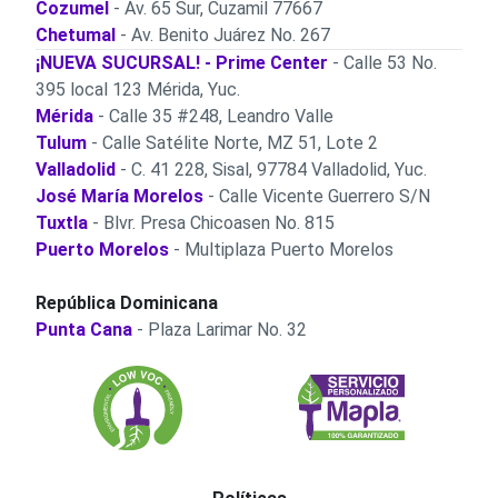
Cozumel
- Av. 65 Sur, Cuzamil 77667
Chetumal
- Av. Benito Juárez No. 267
¡NUEVA SUCURSAL! - Prime Center
- Calle 53 No.
395 local 123 Mérida, Yuc.
Mérida
- Calle 35 #248, Leandro Valle
Tulum
- Calle Satélite Norte, MZ 51, Lote 2
Valladolid
- C. 41 228, Sisal, 97784 Valladolid, Yuc.
José María Morelos
- Calle Vicente Guerrero S/N
Tuxtla
- Blvr. Presa Chicoasen No. 815
Puerto Morelos
- Multiplaza Puerto Morelos
República Dominicana
Punta Cana
- Plaza Larimar No. 32