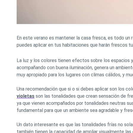
En este verano es mantener la casa fresca, es todo un
puedes aplicar en tus habitaciones que harán frescos 
La luz y los colores tienen efectos sobre los espacios 
acompañando con buena iluminación, genera un ambiente
muy apropiado para los lugares con climas cálidos, y m
Una recomendación que si o si debes aplicar son los col
violetas
son las tonalidades que crean sensación de fres
ya que vienen acompañados por tonalidades neutras sua
fundamental para que un ambiente sea agradable y fres
Un dato interesante es que las tonalidades frías no so
también tienen la capacidad de ampliar visualmente las 