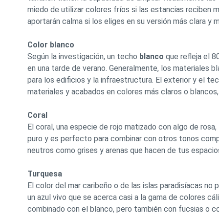
miedo de utilizar colores fríos si las estancias reciben 
aportarán calma si los eliges en su versión más clara y
Color blanco
Según la investigación, un techo
blanco
que refleja el 
en una tarde de verano. Generalmente, los materiales bla
para los edificios y la infraestructura. El exterior y el t
materiales y acabados en colores más claros o blancos,
Coral
El coral, una especie de rojo matizado con algo de rosa, 
puro y es perfecto para combinar con otros tonos com
neutros como grises y arenas que hacen de tus espacios
Turquesa
El color del mar caribeño o de las islas paradisíacas no
un azul vivo que se acerca casi a la gama de colores c
combinado con el blanco, pero también con fucsias o co