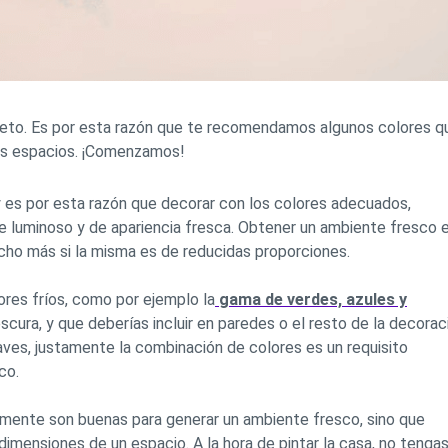
 reto. Es por esta razón que te recomendamos algunos colores q
tus espacios. ¡Comenzamos!
y es por esta razón que decorar con los colores adecuados,
 luminoso y de apariencia fresca. Obtener un ambiente fresco 
ucho más si la misma es de reducidas proporciones.
ores fríos, como por ejemplo la
gama de verdes, azules y
cura, y que deberías incluir en paredes o el resto de la decorac
ves, justamente la combinación de colores es un requisito
co.
lamente son buenas para generar un ambiente fresco, sino que
dimensiones de un espacio. A la hora de pintar la casa, no tenga