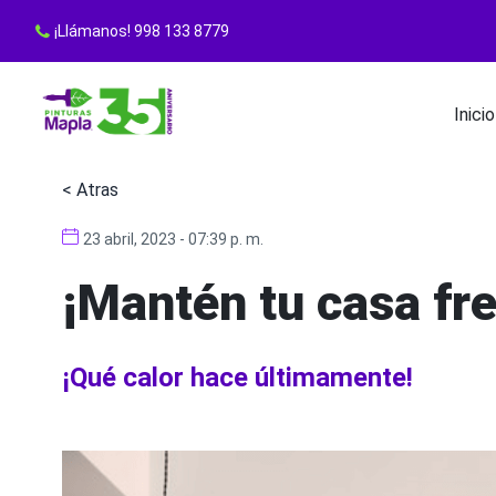
¡Llámanos! 998 133 8779
Inicio
< Atras
23 abril, 2023 - 07:39 p. m.
¡Mantén tu casa fre
¡Qué calor hace últimamente!