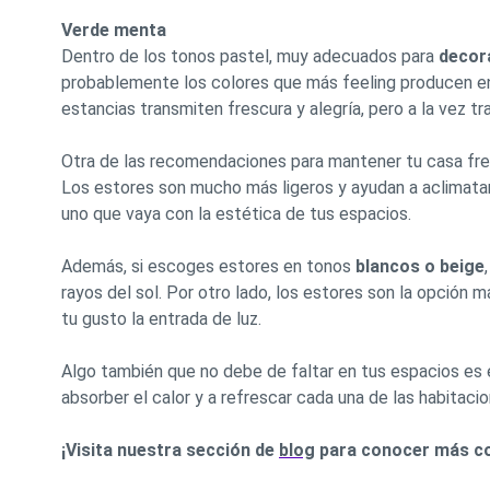
Verde menta
Dentro de los tonos pastel, muy adecuados para
decor
probablemente los colores que más feeling producen entr
estancias transmiten frescura y alegría, pero a la vez tr
Otra de las recomendaciones para mantener tu casa fres
Los estores son mucho más ligeros y ayudan a aclimatar 
uno que vaya con la estética de tus espacios.
Además, si escoges estores en tonos
blancos o beige
rayos del sol. Por otro lado, los estores son la opción 
tu gusto la entrada de luz.
Algo también que no debe de faltar en tus espacios es e
absorber el calor y a refrescar cada una de las habitacio
¡Visita nuestra sección de
blog
para conocer más con