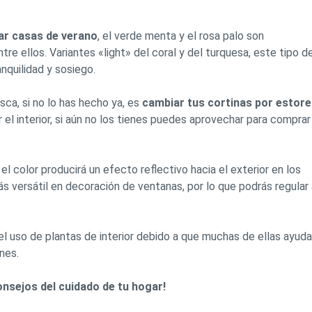
ar casas de verano
, el verde menta y el rosa palo son
e ellos. Variantes «light» del coral y del turquesa, este tipo d
anquilidad y sosiego.
ca, si no lo has hecho ya, es
cambiar tus cortinas por estor
el interior, si aún no los tienes puedes aprovechar para comprar
, el color producirá un efecto reflectivo hacia el exterior en los
más versátil en decoración de ventanas, por lo que podrás regular
l uso de plantas de interior debido a que muchas de ellas ayuda
nes.
sejos del cuidado de tu hogar!