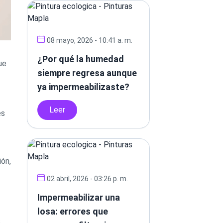
08 mayo, 2026 - 10:41 a. m.
¿Por qué la humedad
ue
siempre regresa aunque
ya impermeabilizaste?
Leer
es
ión,
02 abril, 2026 - 03:26 p. m.
Impermeabilizar una
losa: errores que
s