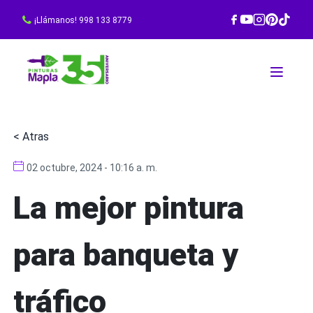
¡Llámanos! 998 133 8779
< Atras
02 octubre, 2024 - 10:16 a. m.
La mejor pintura
para banqueta y
tráfico