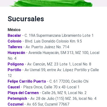
Sucursales
México
Bacalar
- C. 19A Supermanzana Libramiento Lote 1
Colosio
- Blvd. Luis Donaldo Colosio Km. 9.5
Talleres
- Av. Puerto Juárez No. 714
Huayacán
- Avenida Huayacán, SM 313, MZ 100, Local
No. 4
Polígono
- Av. Cancún, MZ. 23 Lote 1, Local No. 8
Portillo
- Av Uxmal 59, entre Av. López Portillo y Calle
12
Felipe Carrillo Puerto
- C. 61 77200, Cecilio Chi
Caucel
- Plaza Once, Calle 70 x 43-Local 1
Playa del Carmen
- Calle 26, MZ 9, Local No. 2
Petempich
- Av. 28 de Julio (115) MZ. 36, local No. 4
Cozumel
- Av. 65 Sur, Cuzamil 77667