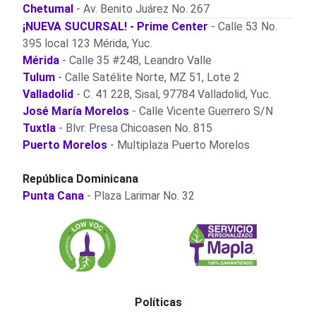
Chetumal
- Av. Benito Juárez No. 267
¡NUEVA SUCURSAL! - Prime Center
- Calle 53 No.
395 local 123 Mérida, Yuc.
Mérida
- Calle 35 #248, Leandro Valle
Tulum
- Calle Satélite Norte, MZ 51, Lote 2
Valladolid
- C. 41 228, Sisal, 97784 Valladolid, Yuc.
José María Morelos
- Calle Vicente Guerrero S/N
Tuxtla
- Blvr. Presa Chicoasen No. 815
Puerto Morelos
- Multiplaza Puerto Morelos
República Dominicana
Punta Cana
- Plaza Larimar No. 32
Políticas