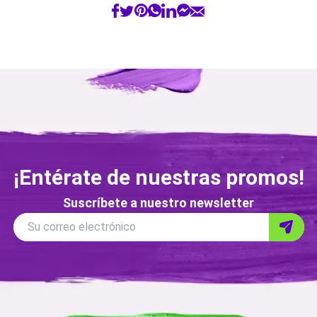
¡Entérate de nuestras promos!
Suscríbete a nuestro newsletter
Correo
Su correo electrónico
Enviar
electronico