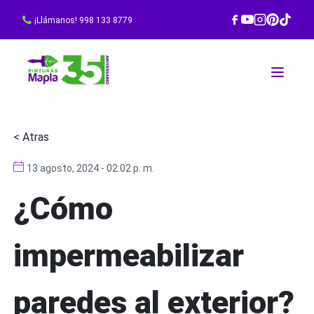
¡Llámanos! 998 133 8779
< Atras
13 agosto, 2024 - 02:02 p. m.
¿Cómo
impermeabilizar
paredes al exterior?