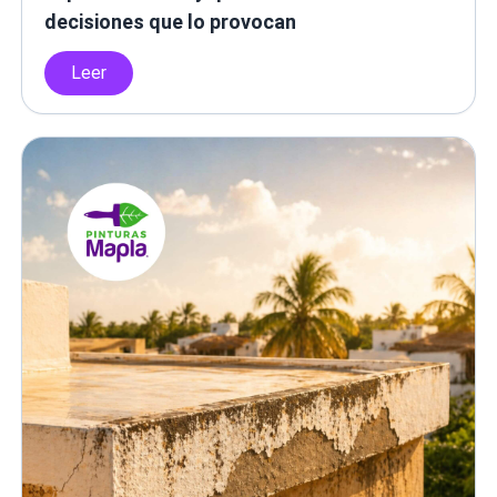
decisiones que lo provocan
Leer