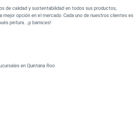
pios de calidad y sustentabilidad en todos sus productos,
la mejor opción en el mercado. Cada uno de nuestros clientes es
és pintura... ¡y barnices!
ucursales en Quintana Roo: