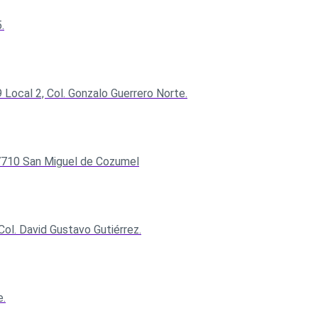
.
 Local 2, Col. Gonzalo Guerrero Norte.
7710 San Miguel de Cozumel
Col. David Gustavo Gutiérrez.
e.