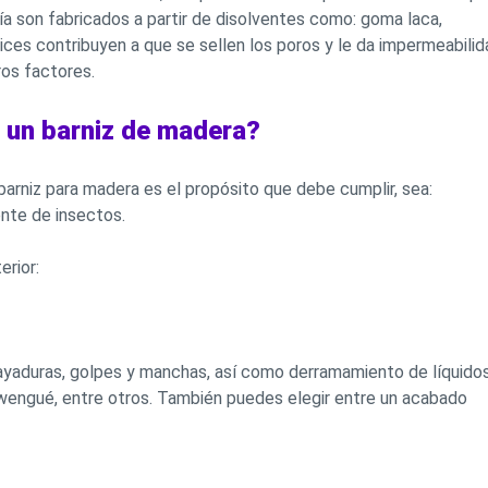
ía son fabricados a partir de disolventes como: goma laca,
rnices contribuyen a que se sellen los poros y le da impermeabili
tros factores.
 un barniz de madera?
barniz para madera es el propósito que debe cumplir, sea:
ente de insectos.
erior:
gayaduras, golpes y manchas, así como derramamiento de líquidos
y, wengué, entre otros. También puedes elegir entre un acabado