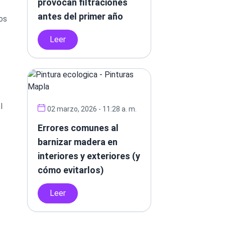
provocan filtraciones
antes del primer año
os
Leer
l
02 marzo, 2026 - 11:28 a. m.
Errores comunes al
barnizar madera en
interiores y exteriores (y
cómo evitarlos)
Leer