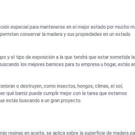
ción especial para mantenerse en el mejor estado por mucho m
 permiten conservar la madera y sus propiedades en un estado
 y el tipo de exposición a la que tendrá que estar sometida la
buscando los mejores barnices para tu empresa u hogar, estás en
rioran o destruyen, como insectos, hongos, climas, el sol,
er qué barniz puede cumplir mejor con la tarea que estamos
 que estás buscando a un gran proyecto.
 más resinas en aceite, se aplica sobre la superficie de madera pa