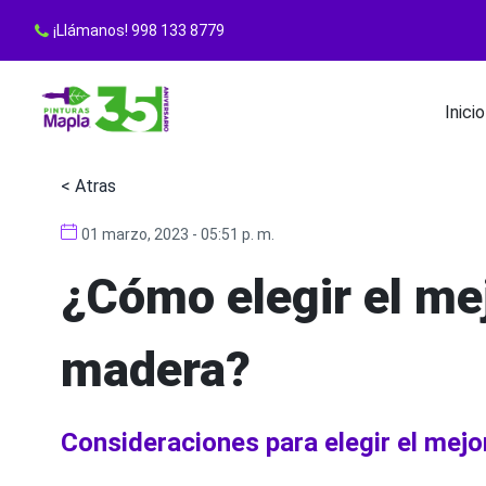
¡Llámanos! 998 133 8779
Inicio
< Atras
01 marzo, 2023 - 05:51 p. m.
¿Cómo elegir el mej
madera?
Consideraciones para elegir el mejo