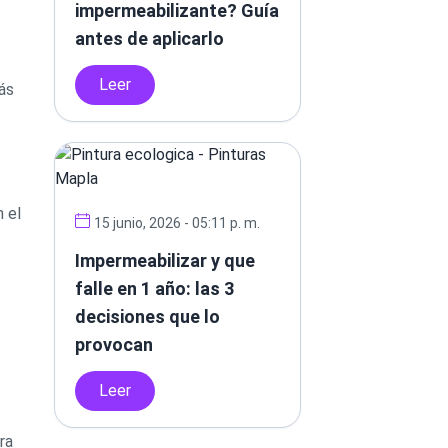
impermeabilizante? Guía
antes de aplicarlo
Leer
ás
 el
15 junio, 2026 - 05:11 p. m.
Impermeabilizar y que
falle en 1 año: las 3
decisiones que lo
provocan
Leer
ra