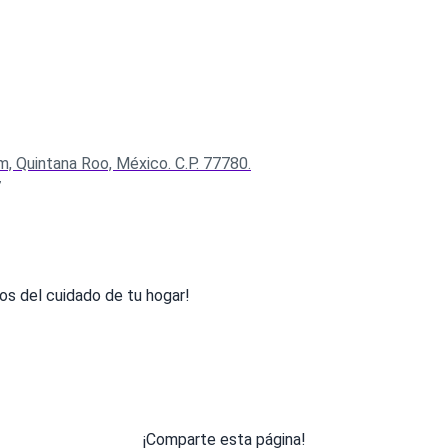
m, Quintana Roo, México. C.P. 77780.
7
os del cuidado de tu hogar!
¡Comparte esta página!