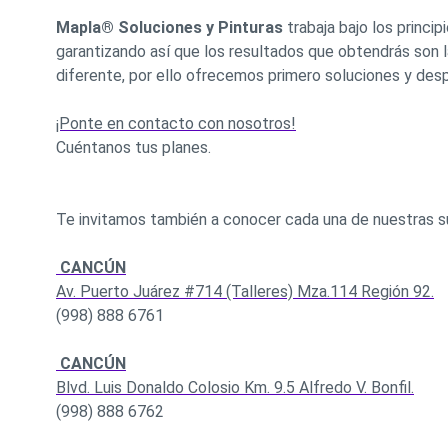
Mapla® Soluciones y Pinturas
trabaja bajo los princi
garantizando así que los resultados que obtendrás son 
diferente, por ello ofrecemos primero soluciones y despu
¡Ponte en contacto con nosotros!
Cuéntanos tus planes.
Te invitamos también a conocer cada una de nuestras s
CANCÚN
Av. Puerto Juárez #714 (Talleres) Mza.114 Región 92.
(998) 888 6761
CANCÚN
Blvd. Luis Donaldo Colosio Km. 9.5 Alfredo V. Bonfil.
(998) 888 6762