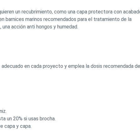
equieren un recubrimiento, como una capa protectora con acabad
sten barnices marinos recomendados para el tratamiento de la
, una acción anti hongos y humedad.
to adecuado en cada proyecto y emplea la dosis recomendada de
niz.
asta un 20% si usas brocha.
tre capa y capa.