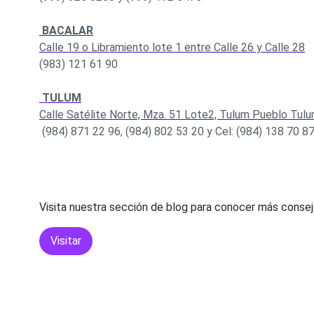
BACALAR
Calle 19 o Libramiento lote 1 entre Calle 26 y Calle 28
(983) 121 61 90
TULUM
Calle Satélite Norte, Mza. 51 Lote2, Tulum Pueblo Tulu
(984) 871 22 96, (984) 802 53 20 y Cel: (984) 138 70 8
Visita nuestra sección de blog para conocer más consej
Visitar