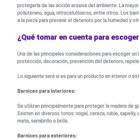
protegerla de las acción erosiva del ambiente. La mayor
poliuterano, agua, nitrocelulósicos, entre otros. Los ba
a la pieza para prevenir el deterioro por la humedad y o
¿Qué tomar en cuenta para escoger
Una de las principales consideraciones para escoger un 
protección, decoración, prevención del deterioro, repel
Lo siguiente será si es para un producto en interior o ext
Barnices para interiores:
Se utilizan principalmente para proteger la madera de 
Existen en diversos tonos: nogal, cereza, roble, sapell
mate, semibrillo o brillo.
Barnices para exteriores: