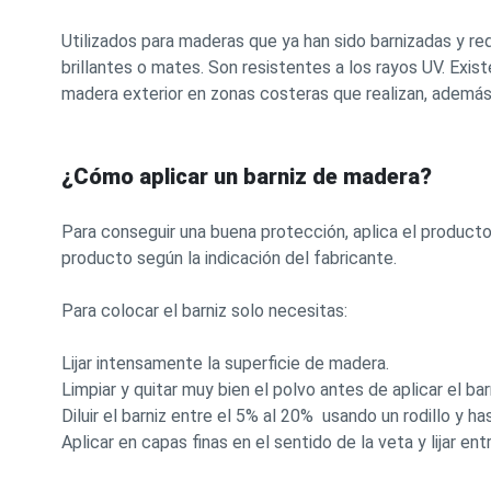
Utilizados para maderas que ya han sido barnizadas y r
brillantes o mates. Son resistentes a los rayos UV. Exi
madera exterior en zonas costeras que realizan, además
¿Cómo aplicar un barniz de madera?
Para conseguir una buena protección, aplica el produc
producto según la indicación del fabricante.
Para colocar el barniz solo necesitas:
Lijar intensamente la superficie de madera.
Limpiar y quitar muy bien el polvo antes de aplicar el bar
Diluir el barniz entre el 5% al 20% usando un rodillo y h
Aplicar en capas finas en el sentido de la veta y lijar en