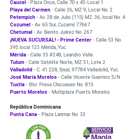
Caucel
- Plaza Once, Calle 70 x 43-Local 1
Playa del Carmen
- Calle 26, MZ 9, Local No. 2
Petempich
- Av. 28 de Julio (115) MZ. 36, local No. 4
Cozumel
- Av. 65 Sur, Cuzamil 77667
Chetumal
- Av. Benito Juárez No. 267
¡NUEVA SUCURSAL! - Prime Center
- Calle 53 No.
395 local 123 Mérida, Yuc.
Mérida
- Calle 35 #248, Leandro Valle
Tulum
- Calle Satélite Norte, MZ 51, Lote 2
Valladolid
- C. 41 228, Sisal, 97784 Valladolid, Yuc.
José María Morelos
- Calle Vicente Guerrero S/N
Tuxtla
- Blvr. Presa Chicoasen No. 815
Puerto Morelos
- Multiplaza Puerto Morelos
República Dominicana
Punta Cana
- Plaza Larimar No. 32