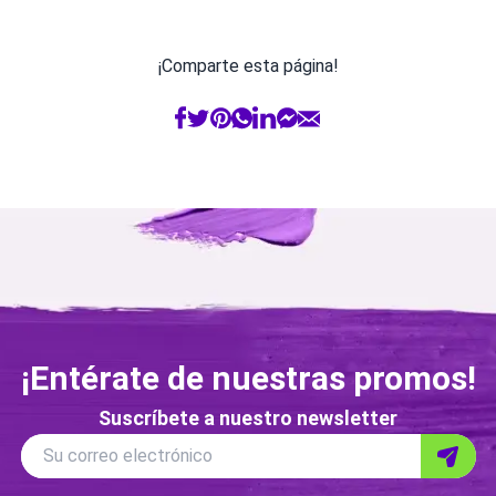
¡Comparte esta página!
¡Entérate de nuestras promos!
Suscríbete a nuestro newsletter
Correo
Su correo electrónico
Enviar
electronico