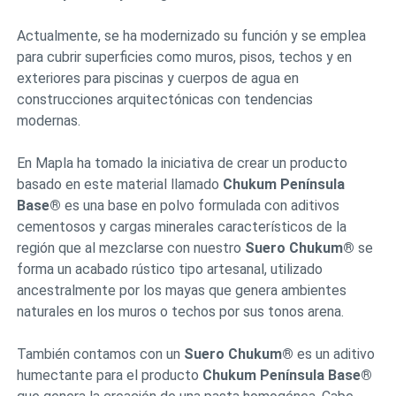
Actualmente, se ha modernizado su función y se emplea
para cubrir superficies como muros, pisos, techos y en
exteriores para piscinas y cuerpos de agua en
construcciones arquitectónicas con tendencias
modernas.
En Mapla ha tomado la iniciativa de crear un producto
basado en este material llamado
Chukum Península
Base®
es una base en polvo formulada con aditivos
cementosos y cargas minerales característicos de la
región que al mezclarse con nuestro
Suero Chukum®
se
forma un acabado rústico tipo artesanal, utilizado
ancestralmente por los mayas que genera ambientes
naturales en los muros o techos por sus tonos arena.
También contamos con un
Suero Chukum®
es un aditivo
humectante para el producto
Chukum Península Base®