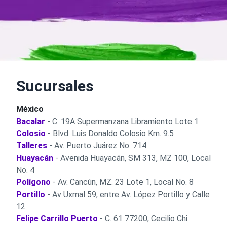
Sucursales
México
Bacalar
- C. 19A Supermanzana Libramiento Lote 1
Colosio
- Blvd. Luis Donaldo Colosio Km. 9.5
Talleres
- Av. Puerto Juárez No. 714
Huayacán
- Avenida Huayacán, SM 313, MZ 100, Local
No. 4
Polígono
- Av. Cancún, MZ. 23 Lote 1, Local No. 8
Portillo
- Av Uxmal 59, entre Av. López Portillo y Calle
12
Felipe Carrillo Puerto
- C. 61 77200, Cecilio Chi