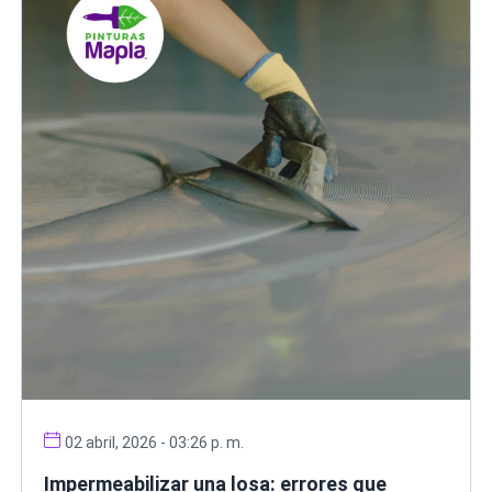
02 abril, 2026 - 03:26 p. m.
Impermeabilizar una losa: errores que