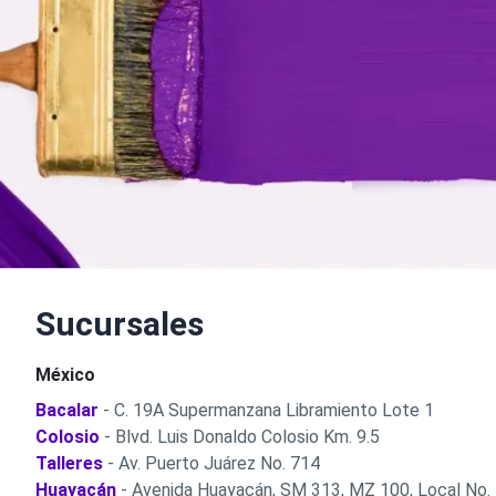
Sucursales
México
Bacalar
- C. 19A Supermanzana Libramiento Lote 1
Colosio
- Blvd. Luis Donaldo Colosio Km. 9.5
Talleres
- Av. Puerto Juárez No. 714
Huayacán
- Avenida Huayacán, SM 313, MZ 100, Local No.