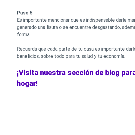
Paso 5
Es importante mencionar que es indispensable darle man
generado una fisura o se encuentre desgastando, ademá
forma.
Recuerda que cada parte de tu casa es importante darle
beneficios, sobre todo para tu salud y tu economía.
¡Visita nuestra sección de
blog
para
hogar!