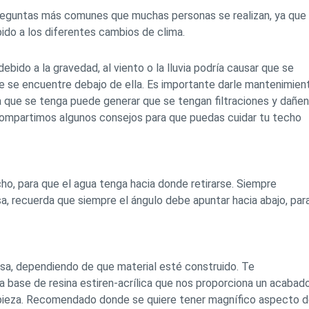
reguntas más comunes que muchas personas se realizan, ya que
bido a los diferentes cambios de clima.
debido a la gravedad, al viento o la lluvia podría causar que se
que se encuentre debajo de ella. Es importante darle mantenimien
a que se tenga puede generar que se tengan filtraciones y dañen
 compartimos algunos consejos para que puedas cuidar tu techo
echo, para que el agua tenga hacia donde retirarse. Siempre
sa, recuerda que siempre el ángulo debe apuntar hacia abajo, par
sa, dependiendo de que material esté construido. Te
a base de resina estiren-acrílica que nos proporciona un acabad
e limpieza. Recomendado donde se quiere tener magnífico aspecto 