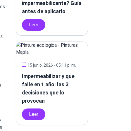
impermeabilizante? Guía
 es
antes de aplicarlo
Leer
to
15 junio, 2026 - 05:11 p. m.
Impermeabilizar y que
falle en 1 año: las 3
a
decisiones que lo
provocan
Leer
o
de