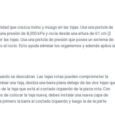
bilidad que crezca moho y musgo en las tejas. Usa una pistola de
a una presión de 8,300 kPa y rocía desde una altura de 61 cm (2
er las tejas. Usa una pistola de presión que posea un sistema de
o al rocío. Esto ayuda eliminar los organismos y además aplica u
cuando se descubran. Las tejas rotas pueden comprometer la
cambiar una teja, desliza una barra plana debajo de las dos tejas qu
 de la teja que está al costado izquierdo de la pieza rota. Con
tes de colocar la teja nueva, debes instalar una nueva capa de
a primero la barra al costado izquierdo y luego la de la parte