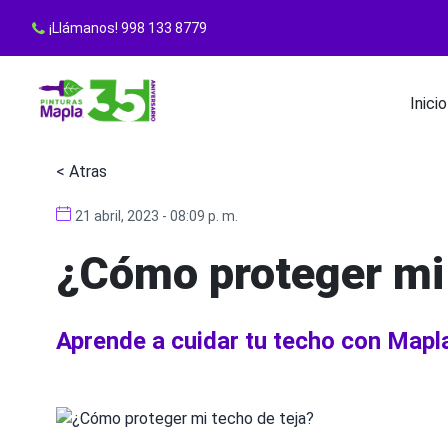
¡Llámanos! 998 133 8779
Inicio
< Atras
21 abril, 2023 - 08:09 p. m.
¿Cómo proteger mi 
Aprende a cuidar tu techo con Mapl