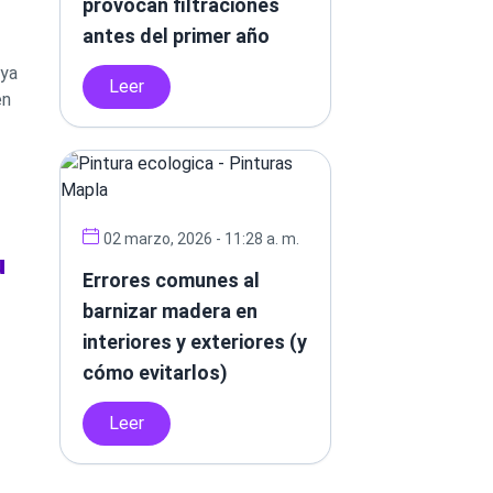
provocan filtraciones
antes del primer año
aya
Leer
en
02 marzo, 2026 - 11:28 a. m.
u
Errores comunes al
barnizar madera en
interiores y exteriores (y
cómo evitarlos)
Leer