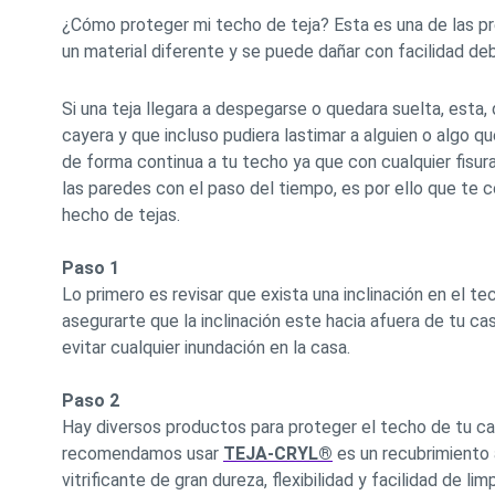
¿Cómo proteger mi techo de teja? Esta es una de las p
un material diferente y se puede dañar con facilidad de
Si una teja llegara a despegarse o quedara suelta, esta, 
cayera y que incluso pudiera lastimar a alguien o algo 
de forma continua a tu techo ya que con cualquier fisur
las paredes con el paso del tiempo, es por ello que te
hecho de tejas.
Paso 1
Lo primero es revisar que exista una inclinación en el t
asegurarte que la inclinación este hacia afuera de tu ca
evitar cualquier inundación en la casa.
Paso 2
Hay diversos productos para proteger el techo de tu ca
recomendamos usar
TEJA-CRYL®
es un recubrimiento 
vitrificante de gran dureza, flexibilidad y facilidad d