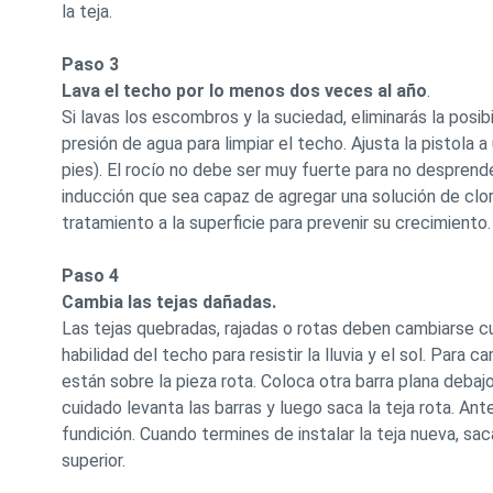
la teja.
Paso 3
Lava el techo por lo menos dos veces al año
.
Si lavas los escombros y la suciedad, eliminarás la posi
presión de agua para limpiar el techo. Ajusta la pistola 
pies). El rocío no debe ser muy fuerte para no desprend
inducción que sea capaz de agregar una solución de clor
tratamiento a la superficie para prevenir su crecimiento.
Paso 4
Cambia las tejas dañadas.
Las tejas quebradas, rajadas o rotas deben cambiarse 
habilidad del techo para resistir la lluvia y el sol. Para 
están sobre la pieza rota. Coloca otra barra plana debajo
cuidado levanta las barras y luego saca la teja rota. An
fundición. Cuando termines de instalar la teja nueva, sac
superior.